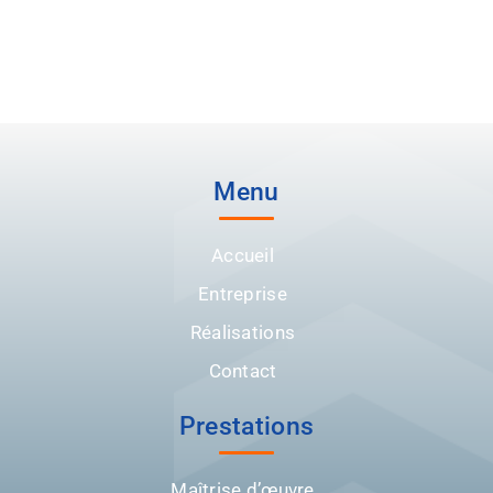
Menu
Accueil
Entreprise
Réalisations
Contact
Prestations
Maîtrise d’œuvre