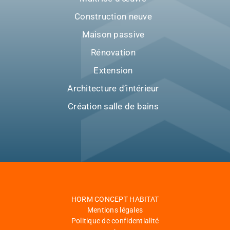
Construction neuve
Maison passive
Rénovation
Extension
Architecture d’intérieur
Création salle de bains
HORM CONCEPT HABITAT
Mentions légales
Politique de confidentialité