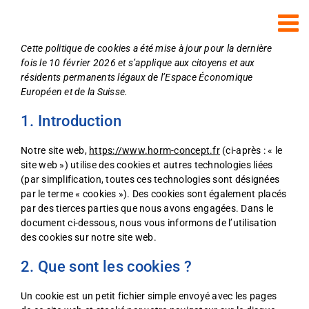
Passer
au
contenu
Cette politique de cookies a été mise à jour pour la dernière
fois le 10 février 2026 et s’applique aux citoyens et aux
résidents permanents légaux de l’Espace Économique
Européen et de la Suisse.
1. Introduction
Notre site web,
https://www.horm-concept.fr
(ci-après : « le
site web ») utilise des cookies et autres technologies liées
(par simplification, toutes ces technologies sont désignées
par le terme « cookies »). Des cookies sont également placés
par des tierces parties que nous avons engagées. Dans le
document ci-dessous, nous vous informons de l’utilisation
des cookies sur notre site web.
2. Que sont les cookies ?
Un cookie est un petit fichier simple envoyé avec les pages